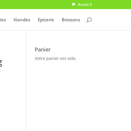
Article 0
ies
Viandes
Epicerie
Boissons
Panier
g
Votre panier est vide.