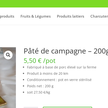
produits
Fruits & Légumes
Produits laitiers
Charcuter
Pâté de campagne – 200
5,50
€
/pot
Fabriqué à base de porc élevé sur la ferme
Produit à moins de 20 km
Conditionnement : pot en verre stérilisé
Poids net : 200 g
soit 27,50 €/kg