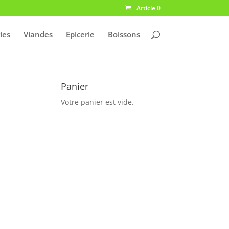
Article 0
ies
Viandes
Epicerie
Boissons
Panier
Votre panier est vide.