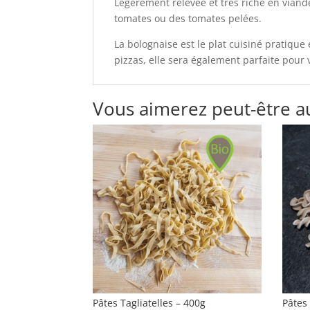
Légèrement relevée et très riche en viand
tomates ou des tomates pelées.
La bolognaise est le plat cuisiné pratique 
pizzas, elle sera également parfaite pour 
Vous aimerez peut-être a
Pâtes Tagliatelles – 400g
Pâtes 