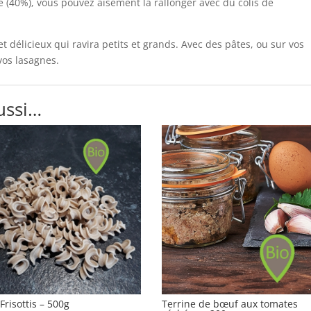
e (40%), vous pouvez aisément la rallonger avec du colis de
et délicieux qui ravira petits et grands. Avec des pâtes, ou sur vos
vos lasagnes.
ussi…
Frisottis – 500g
Terrine de bœuf aux tomates