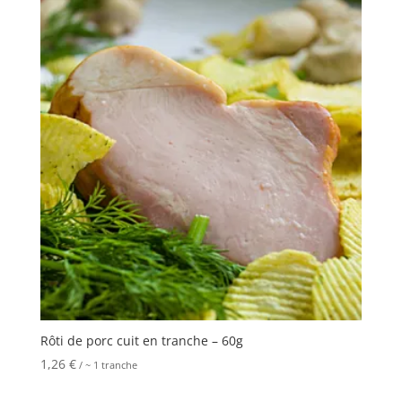
Rôti de porc cuit en tranche – 60g
1,26
€
/ ~ 1 tranche