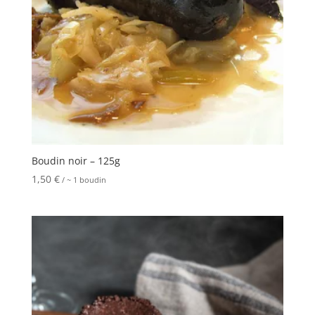
Boudin noir – 125g
1,50
€
/ ~ 1 boudin