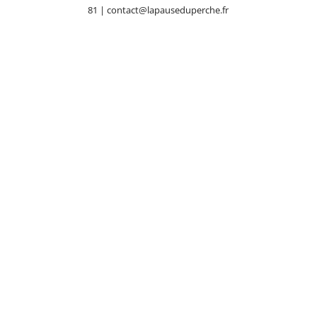
81 | contact@lapauseduperche.fr