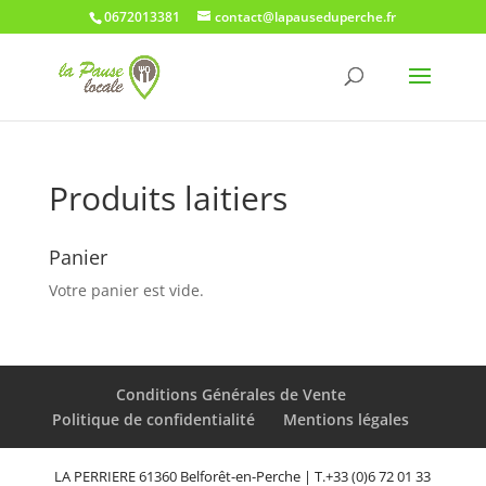
0672013381
contact@lapauseduperche.fr
Produits laitiers
Panier
Votre panier est vide.
Conditions Générales de Vente
Politique de confidentialité
Mentions légales
LA PERRIERE ‎61360 Belforêt-en-Perche | T.+33 (0)6 72 01 33