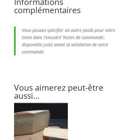
Informations
Lait
complémentaires
de
vache
-
Vous pouvez spécifier un autre poids pour votre
200g
tome dans l’encadré ‘Notes de commande’,
disponible juste avant la validation de votre
commande.
Vous aimerez peut-être
aussi…