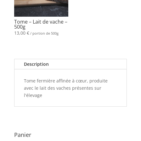
Tome – Lait de vache –
500g
13,00
€
/ portion de 500g
Description
Tome fermière affinée à cœur, produite
avec le lait des vaches présentes sur
l'élevage
Panier