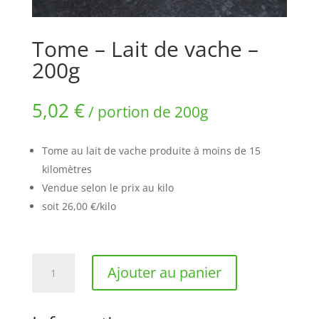
Tome – Lait de vache –
200g
5,02
€
/ portion de 200g
Tome au lait de vache produite à moins de 15
kilomètres
Vendue selon le prix au kilo
soit 26,00 €/kilo
quantité
Ajouter au panier
de
Tome
-