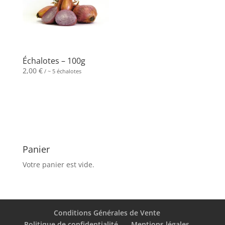
Échalotes – 100g
2,00
€
/ ~ 5 échalotes
Panier
Votre panier est vide.
Conditions Générales de Vente
Politique de confidentialité
Mentions légales