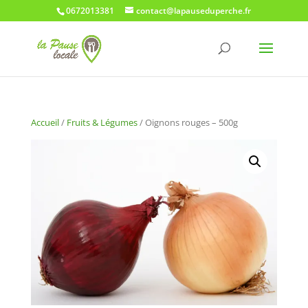
0672013381
contact@lapauseduperche.fr
Accueil
/
Fruits & Légumes
/ Oignons rouges – 500g