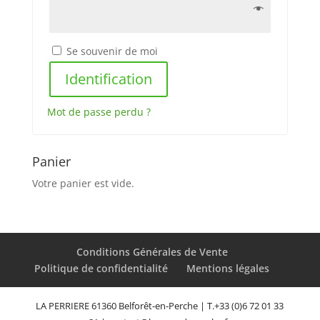
Se souvenir de moi
Identification
Mot de passe perdu ?
Panier
Votre panier est vide.
Conditions Générales de Vente
Politique de confidentialité
Mentions légales
LA PERRIERE ‎61360 Belforêt-en-Perche | T.+33 (0)6 72 01 33