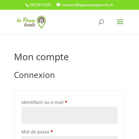
0672013381
contact@lapauseduperche.fr
Mon compte
Connexion
Identifiant ou e-mail
*
Mot de passe
*