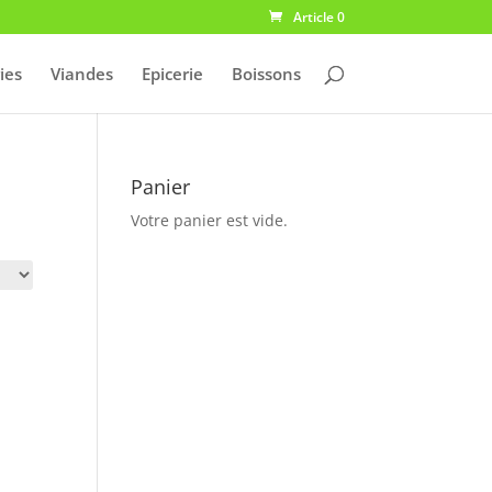
Article 0
ies
Viandes
Epicerie
Boissons
Panier
Votre panier est vide.