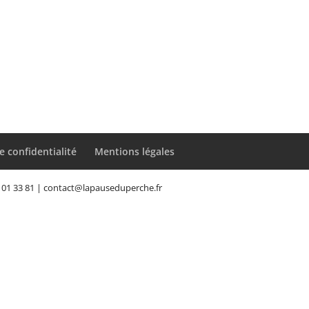
e confidentialité
Mentions légales
72 01 33 81 | contact@lapauseduperche.fr