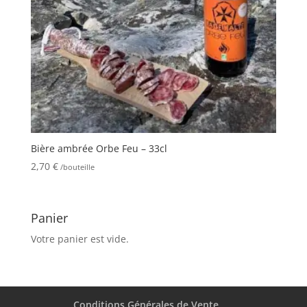
Bière ambrée Orbe Feu – 33cl
2,70
€
/bouteille
Panier
Votre panier est vide.
Conditions Générales de Vente