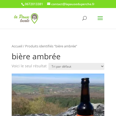
0672013381
contact@lapauseduperche.fr
Accueil
/ Produits identifiés “bière ambrée”
bière ambrée
Voici le seul résultat